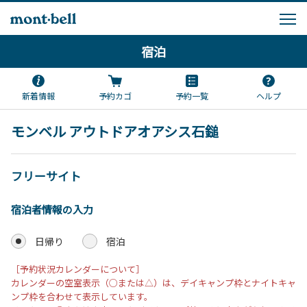
宿泊
新着情報
予約カゴ
予約一覧
ヘルプ
モンベル アウトドアオアシス石鎚
フリーサイト
宿泊者情報の入力
日帰り
宿泊
［予約状況カレンダーについて］
カレンダーの空室表示（○または△）は、デイキャンプ枠とナイトキャ
ンプ枠を合わせて表示しています。