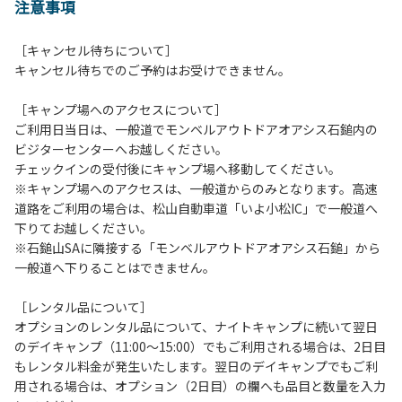
注意事項
［キャンセル待ちについて］
キャンセル待ちでのご予約はお受けできません。
［キャンプ場へのアクセスについて］
ご利用日当日は、一般道でモンベルアウトドアオアシス石鎚内の
ビジターセンターへお越しください。
チェックインの受付後にキャンプ場へ移動してください。
※キャンプ場へのアクセスは、一般道からのみとなります。高速
道路をご利用の場合は、松山自動車道「いよ小松IC」で一般道へ
下りてお越しください。
※石鎚山SAに隣接する「モンベルアウトドアオアシス石鎚」から
一般道へ下りることはできません。
［レンタル品について］
オプションのレンタル品について、ナイトキャンプに続いて翌日
のデイキャンプ（11:00～15:00）でもご利用される場合は、2日目
もレンタル料金が発生いたします。翌日のデイキャンプでもご利
用される場合は、オプション（2日目）の欄へも品目と数量を入力