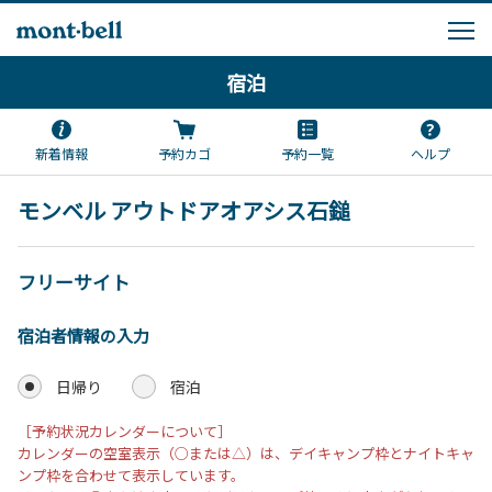
宿泊
新着情報
予約カゴ
予約一覧
ヘルプ
モンベル アウトドアオアシス石鎚
フリーサイト
宿泊者情報の入力
日帰り
宿泊
［予約状況カレンダーについて］
カレンダーの空室表示（○または△）は、デイキャンプ枠とナイトキャ
ンプ枠を合わせて表示しています。