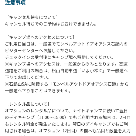
注意事項
［キャンセル待ちについて］
キャンセル待ちでのご予約はお受けできません。
［キャンプ場へのアクセスについて］
ご利用日当日は、一般道でモンベルアウトドアオアシス石鎚内の
ビジターセンターへお越しください。
チェックインの受付後にキャンプ場へ移動してください。
※キャンプ場へのアクセスは、一般道からのみとなります。高速
道路をご利用の場合は、松山自動車道「いよ小松IC」で一般道へ
下りてお越しください。
※石鎚山SAに隣接する「モンベルアウトドアオアシス石鎚」から
一般道へ下りることはできません。
［レンタル品について］
オプションのレンタル品について、ナイトキャンプに続いて翌日
のデイキャンプ（11:00～15:00）でもご利用される場合は、2日目
もレンタル料金が発生いたします。翌日のデイキャンプでもご利
用される場合は、オプション（2日目）の欄へも品目と数量を入力