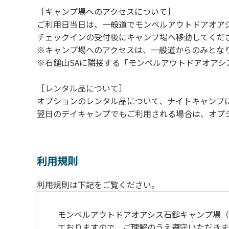
［キャンプ場へのアクセスについて］
ご利用日当日は、一般道でモンベルアウトドアオア
チェックインの受付後にキャンプ場へ移動してくだ
※キャンプ場へのアクセスは、一般道からのみとな
※石鎚山SAに隣接する「モンベルアウトドアオア
［レンタル品について］
オプションのレンタル品について、ナイトキャンプに続
翌日のデイキャンプでもご利用される場合は、オプ
利用規則
利用規則は下記をご覧ください。
モンベルアウトドアオアシス⽯鎚キャンプ場
ておりますので、ご理解のうえ遵守いただきま