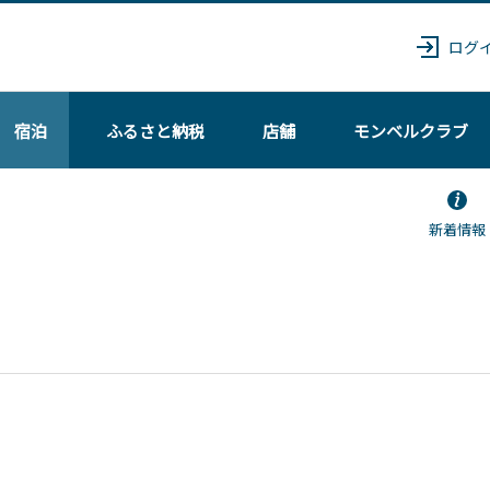
ログ
宿泊
ふるさと納税
店舗
モンベル
クラブ
新着情報