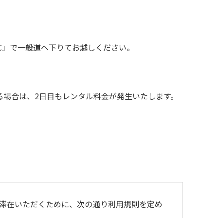
C」で一般道へ下りてお越しください。
れる場合は、2日目もレンタル料金が発生いたします。
滞在いただくために、次の通り利⽤規則を定め