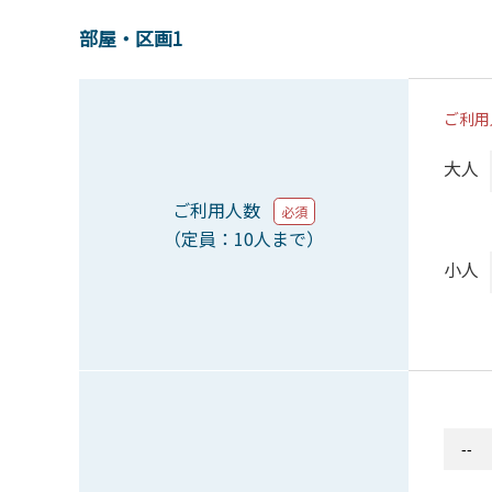
部屋・区画1
ご利用
大人
ご利用人数
必須
（定員：10人まで）
小人