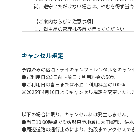
尚、遵守いただけない場合は、やむを得ず当
【ご案内ならびに注意事項】
１．貴重品の管理は各⾃で⾏ってください。
２．利⽤上のルールを遵守いただき、ご⾃⾝
３．安全管理上、お⼦さまの単独での⾏動は
４．ゴミ（炭含む）は全てお持ち帰りくださ
キャンセル規定
５．暴⼒団等反社会勢⼒及びその関係者なら
６．不可抗⼒以外の事由により建造物、家具
予約済みの宿泊・デイキャンプ・レンタルをキャン
７．当キャンプ場内（駐⾞場を含む）での事
●ご利用日の3日前～前日：利用料金の50%
８．⾞中で宿泊される場合は、必ずエンジン
●ご利用日の当日または不泊：利用料金の100%
９．レンタル品はビジターセンターに返却し
※2025年4月10日よりキャンセル規定を変更いたし
【禁⽌事項】
１．花⽕（⼿持ちや打ち上げなど全て）
以下の場合に限り、キャンセル料は発生しません。
２．地⾯への直⽕による焚き⽕、BBQ、キャ
●当日10:00時点で愛媛県東予地域に大雨警報、
３．硬いボールでの野球、キャッチボール・
●周辺道路の通行止めにより、施設までアクセスで
４．芝⽣をいためる恐れのある⾏為