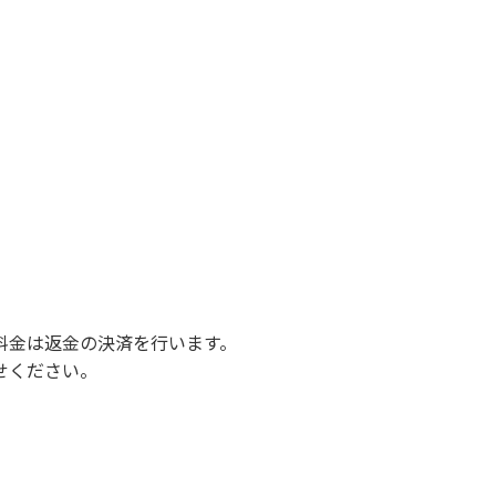
料金は返金の決済を行います。
せください。