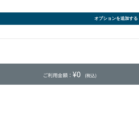
オプションを追加する
¥
0
ご利用金額：
(税込)