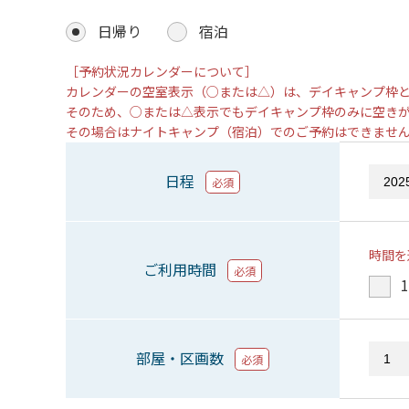
日帰り
宿泊
［予約状況カレンダーについて］
カレンダーの空室表示（○または△）は、デイキャンプ枠
そのため、○または△表示でもデイキャンプ枠のみに空き
その場合はナイトキャンプ（宿泊）でのご予約はできませ
日程
必須
時間を
ご利用時間
必須
1
部屋・区画数
必須