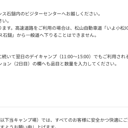
シス石鎚内のビジターセンターへお越しください。
さい。
ります。高速道路をご利用の場合は、松山自動車道「いよ小松I
シス石鎚」から一般道へ下りることはできません。
いて翌日のデイキャンプ（11:00～15:00）でもご利用さ
ション（2日目）の欄へも品目と数量を入力してください。
（以下当キャンプ場）では、すべてのお客様に安全かつ快適にご
すようお願い申し上げます。