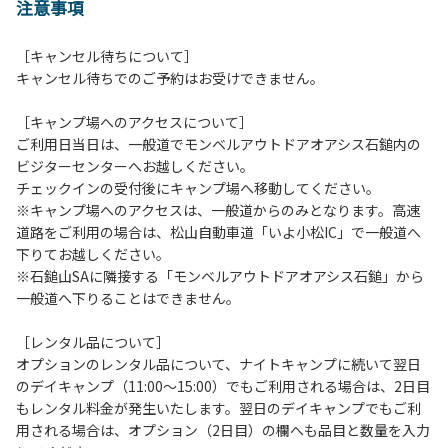
注意事項
［キャンセル待ちについて］
キャンセル待ちでのご予約はお受けできません。
［キャンプ場へのアクセスについて］
ご利用日当日は、一般道でモンベルアウトドアオアシス石鎚内の
ビジターセンターへお越しください。
チェックインの受付後にキャンプ場へ移動してください。
※キャンプ場へのアクセスは、一般道からのみとなります。高速
道路をご利用の場合は、松山自動車道「いよ小松IC」で一般道へ
下りてお越しください。
※石鎚山SAに隣接する「モンベルアウトドアオアシス石鎚」から
一般道へ下りることはできません。
［レンタル品について］
オプションのレンタル品について、ナイトキャンプに続いて翌日
のデイキャンプ（11:00～15:00）でもご利用される場合は、2日目
もレンタル料金が発生いたします。翌日のデイキャンプでもご利
用される場合は、オプション（2日目）の欄へも品目と数量を入力