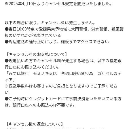
※2025年4月10日よりキャンセル規定を変更いたしました。
５．暴⼒団等反社会勢⼒及びその関係者ならびに公共の秩
序、善良の⾵俗に反する恐れのある場合には、ご利⽤をお断
りいたします。
以下の場合に限り、キャンセル料は発生しません。
６．不可抗⼒以外の事由により建造物、家具、備品、その他
●当日10:00時点で愛媛県東予地域に大雨警報、洪水警報、暴風警
の物品を損傷、紛失、汚染させた場合には、相当額を弁償し
報のいずれかが発表されている
ていただくことがあります。
●周辺道路の通行止めにより、施設までアクセスできない
７．当キャンプ場内（駐⾞場を含む）での事故や盗難などに
つきましては、⼀切の責任を負いかねます。
【キャンセル料のお支払について】
８．⾞中で宿泊される場合は、必ずエンジンを停⽌してくだ
●現地払いの方でキャンセル料が発生する場合は、以下の指定銀
さい。
行口座にお振り込みください。
９．レンタル品はビジターセンターに返却してください。
「みずほ銀行 モミノキ支店 普通口座6897025 カ）ベルカデ
ィア」
【禁⽌事項】
※振込手数料はお客さまのご負担となりますのでご了承くださ
１．花⽕（⼿持ちや打ち上げなど全て）
い。
２．地⾯への直⽕による焚き⽕、BBQ、キャンプファイヤー
●ご予約時にクレジットカードにて事前決済をいただいている方
３．硬いボールでの野球、キャッチボール・サッカー
は、銀行口座へのお振込みは不要です。
４．芝⽣をいためる恐れのある⾏為
５．⼤きな⾳で⾳楽や楽器などを鳴らす⾏為及びカラオケ
６．発電機の使⽤
【キャンセル後の返金について】
７．申込みされたサイト以外のサイトの利⽤や共⽤部の占有