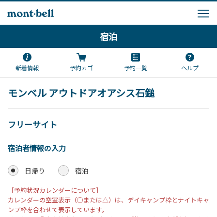
宿泊
新着情報
予約カゴ
予約一覧
ヘルプ
モンベル アウトドアオアシス石鎚
フリーサイト
宿泊者情報の入力
日帰り
宿泊
［予約状況カレンダーについて］
カレンダーの空室表示（○または△）は、デイキャンプ枠とナイトキャ
ンプ枠を合わせて表示しています。