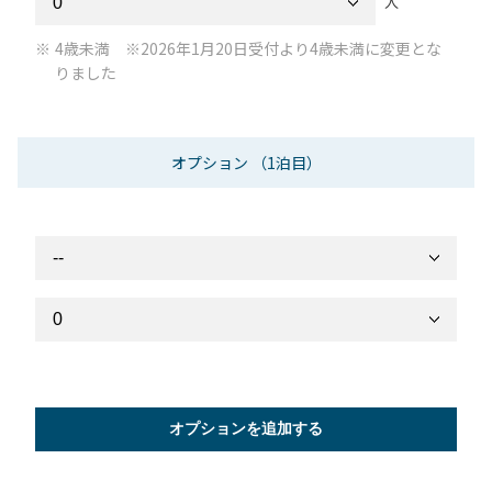
人
4歳未満 ※2026年1月20日受付より4歳未満に変更とな
りました
オプション
（1泊目）
オプションを追加する