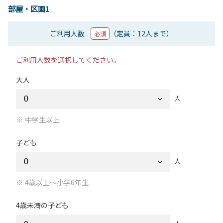
部屋・区画1
ご利用人数
（定員：12人まで）
必須
ご利用人数を選択してください。
大人
人
中学生以上
子ども
人
4歳以上～小学6年生
4歳未満の子ども