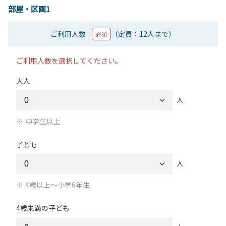
部屋・区画1
ご利用人数
（定員：12人まで）
必須
ご利用人数を選択してください。
大人
人
中学生以上
子ども
人
4歳以上～小学6年生
4歳未満の子ども