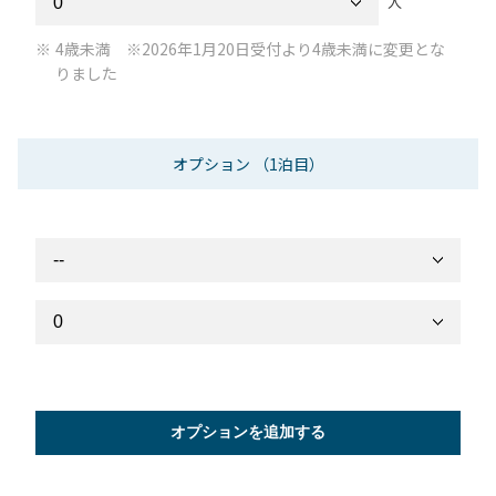
人
4歳未満 ※2026年1月20日受付より4歳未満に変更とな
りました
オプション
（1泊目）
オプションを追加する