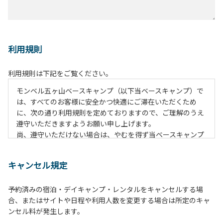
利用規則
利用規則は下記をご覧ください。
モンベル五ヶ山ベースキャンプ（以下当ベースキャンプ）で
は、すべてのお客様に安全かつ快適にご滞在いただくため
に、次の通り利用規則を定めておりますので、ご理解のうえ
遵守いただきますようお願い申し上げます。
尚、遵守いただけない場合は、やむを得ず当ベースキャンプ
のご利用をお断りすることがございます。
キャンセル規定
【当ベースキャンプ利用に際してのご案内ならびに注意事
項】
予約済みの宿泊・デイキャンプ・レンタルをキャンセルする場
１．貴重品の管理は各自で行ってください。
合、またはサイトや日程や利用人数を変更する場合は所定のキャ
２．利用におけるルールを遵守いただき、ご自身で事故の防
ンセル料が発生します。
止に努めてください。
３．安全管理上、お子さまの単独での行動はご遠慮くださ