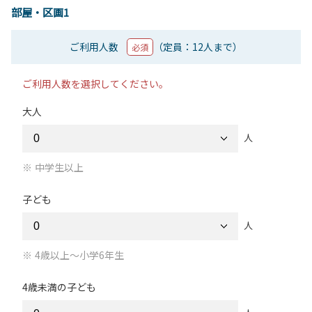
部屋・区画1
ご利用人数
（定員：12人まで）
必須
ご利用人数を選択してください。
大人
人
中学生以上
子ども
人
4歳以上～小学6年生
4歳未満の子ども