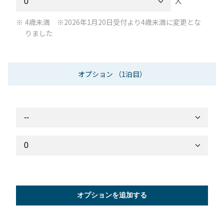
人
4歳未満 ※2026年1月20日受付より4歳未満に変更とな
りました
オプション
（1泊目）
オプションを追加する