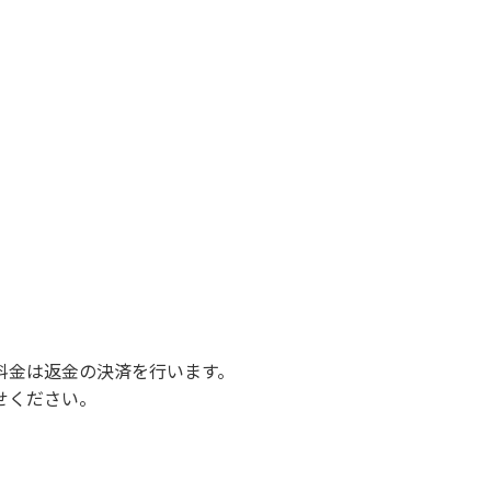
料金は返金の決済を行います。
せください。