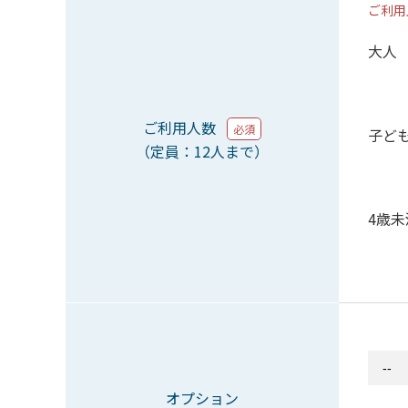
ご利用
大人
ご利用人数
必須
子ど
（定員：12人まで）
4歳
オプション