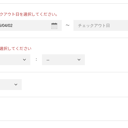
クアウト日を選択してください。
〜
選択してください
：