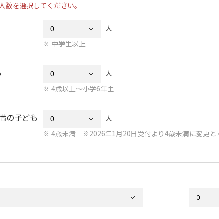
人数を選択してください。
人
中学生以上
も
人
4歳以上～小学6年生
未満の子ども
人
4歳未満 ※2026年1月20日受付より4歳未満に変更