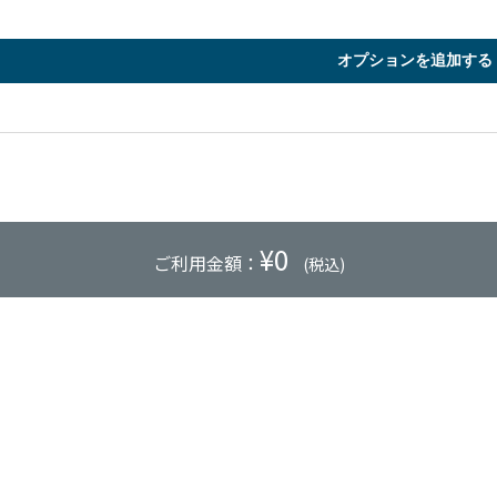
オプションを追加する
¥
0
ご利用金額：
(税込)