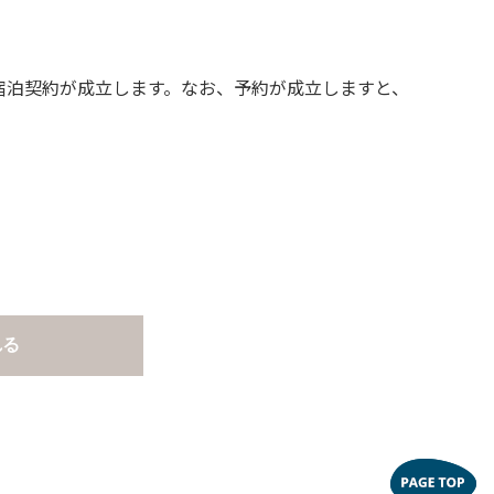
宿泊契約が成立します。なお、予約が成立しますと、
。
れる