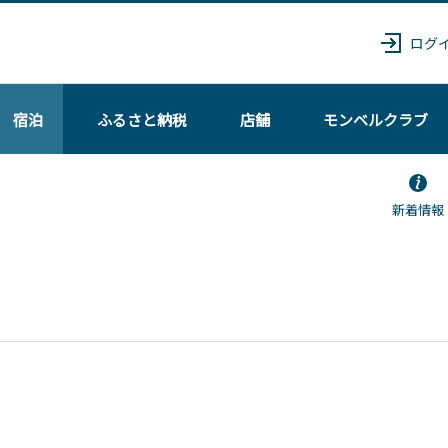
ログ
宿泊
ふるさと納税
店舗
モンベル
クラブ
新着情報