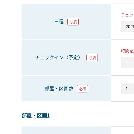
チェッ
日程
必須
時間を
チェックイン（予定）
必須
部屋・区画数
必須
部屋・区画1