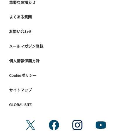
重要なお知らせ
よくある質問
お問い合わせ
メールマガジン登録
個人情報保護方針
Cookieポリシー
サイトマップ
GLOBAL SITE