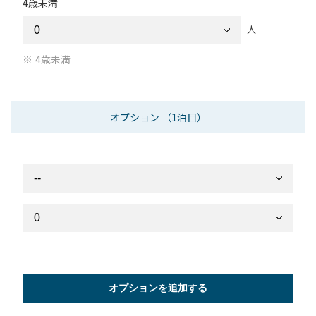
4歳未満
人
4歳未満
オプション
（1泊目）
オプションを追加する