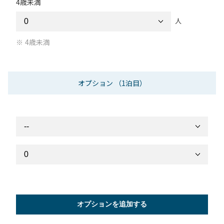
4歳未満
人
4歳未満
オプション
（1泊目）
オプションを追加する