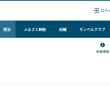
ログ
宿泊
ふるさと納税
店舗
モンベル
クラブ
新着情報