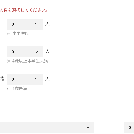
人数を選択してください。
人
中学生以上
人
4歳以上中学生未満
満
人
4歳未満