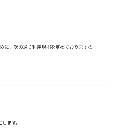
めに、次の通り利用規則を定めておりますの
よび不燃ゴミは持ち帰りお願いします。
生します。
用をお断りいたします。