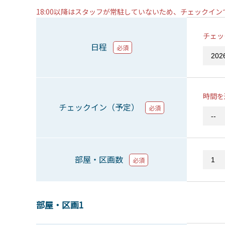
18:00以降はスタッフが常駐していないため、チェックイ
チェッ
日程
必須
時間を
チェックイン（予定）
必須
部屋・区画数
必須
部屋・区画1