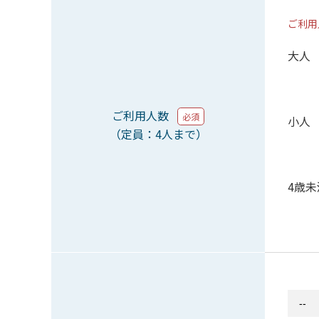
ご利用
大人
ご利用人数
必須
小人
（定員：4人まで）
4歳未