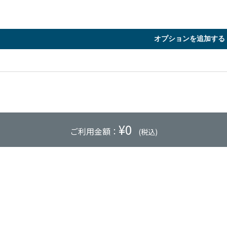
オプションを追加する
¥
0
ご利用金額：
(税込)