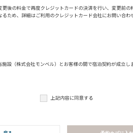
に禁止事項】
変更後の料金で再度クレジットカードの決済を行い、変更前の
なるため、詳細はご利用のクレジットカード会社にお問い合わ
。
願います。
当施設（株式会社モンベル）とお客様の間で宿泊契約が成立し
上記内容に同意する