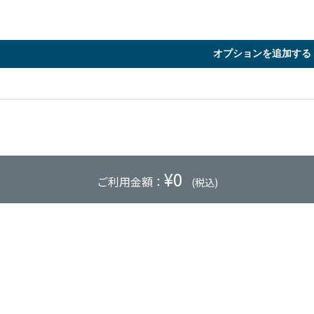
オプションを追加する
¥
0
ご利用金額：
(税込)