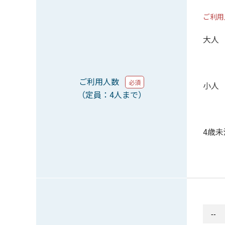
ご利用
大人
ご利用人数
必須
小人
（定員：4人まで）
4歳未