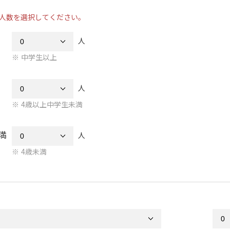
人数を選択してください。
人
中学生以上
人
4歳以上中学生未満
満
人
4歳未満