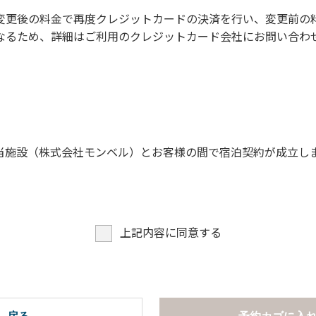
に禁止事項】
変更後の料金で再度クレジットカードの決済を行い、変更前の
なるため、詳細はご利用のクレジットカード会社にお問い合わ
。
願います。
当施設（株式会社モンベル）とお客様の間で宿泊契約が成立し
上記内容に同意する