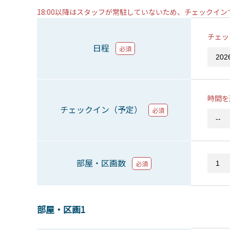
18:00以降はスタッフが常駐していないため、チェックイ
チェッ
日程
必須
時間を
チェックイン（予定）
必須
部屋・区画数
必須
部屋・区画1