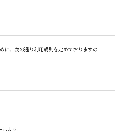
めに、次の通り利用規則を定めておりますの
よび不燃ゴミは持ち帰りお願いします。
生します。
用をお断りいたします。