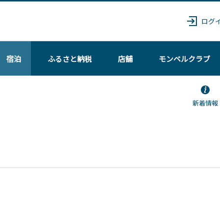
ログ
宿泊
ふるさと納税
店舗
モンベル
クラブ
新着情報