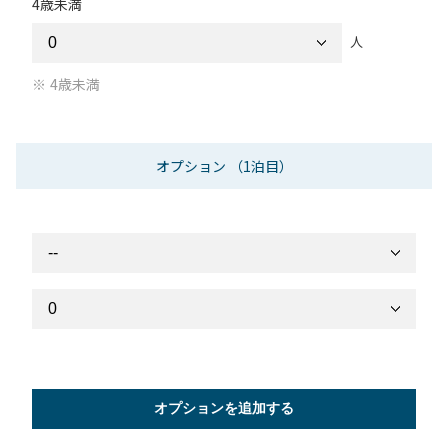
4歳未満
人
4歳未満
オプション
（1泊目）
オプションを追加する