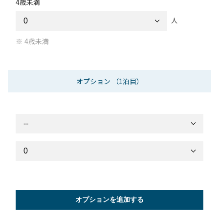
4歳未満
人
4歳未満
オプション
（1泊目）
オプションを追加する