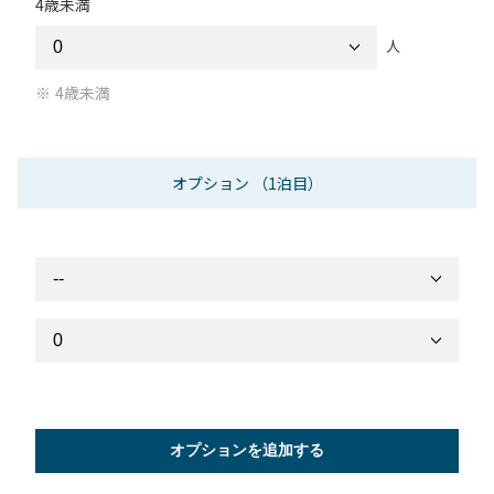
4歳未満
人
4歳未満
オプション
（1泊目）
オプションを追加する