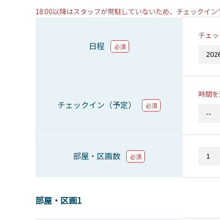
18:00以降はスタッフが常駐していないため、チェックイ
チェッ
日程
必須
時間を
チェックイン（予定）
必須
部屋・区画数
必須
部屋・区画1