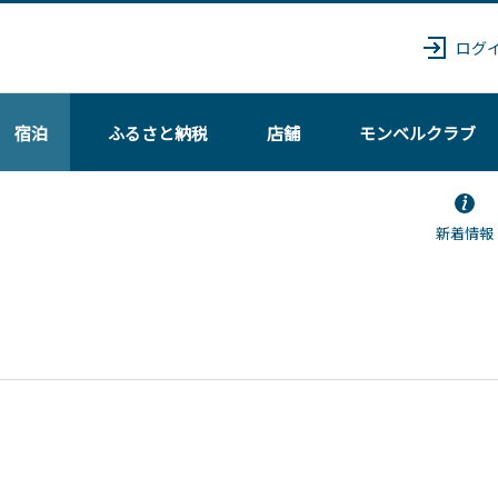
ログ
宿泊
ふるさと納税
店舗
モンベル
クラブ
新着情報