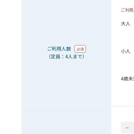
ご利用
大人
ご利用人数
必須
小人
（定員：4人まで）
4歳未