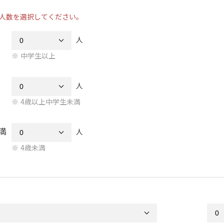
人数を選択してください。
人
中学生以上
人
4歳以上中学生未満
満
人
4歳未満