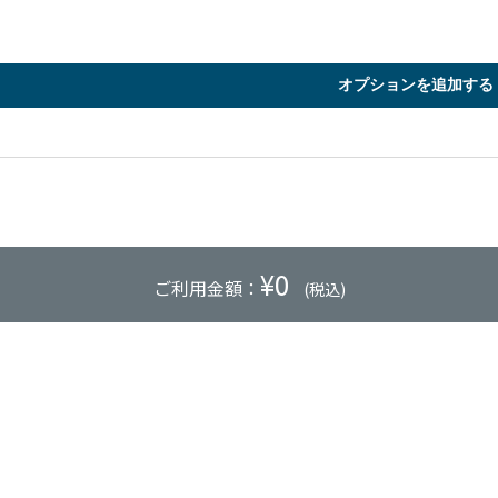
オプションを追加する
¥
0
ご利用金額：
(税込)