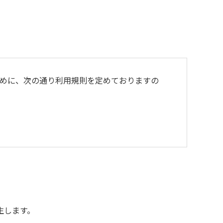
めに、次の通り利用規則を定めておりますの
よび不燃ゴミは持ち帰りお願いします。
生します。
用をお断りいたします。