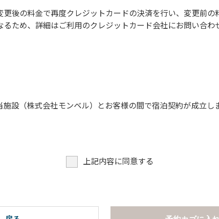
に禁止事項】
変更後の料金で再度クレジットカードの決済を行い、変更前の
なるため、詳細はご利用のクレジットカード会社にお問い合わ
。
願います。
当施設（株式会社モンベル）とお客様の間で宿泊契約が成立し
上記内容に同意する