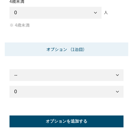
4歳未満
人
4歳未満
オプション
（1泊目）
オプションを追加する