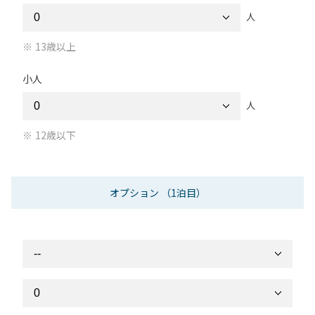
人
13歳以上
小人
人
12歳以下
オプション
（1泊目）