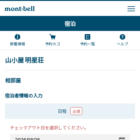
宿泊
新着情報
予約カゴ
予約一覧
ヘルプ
山小屋 明星荘
相部屋
宿泊者情報の入力
日程
必須
チェックアウト日を選択してください。