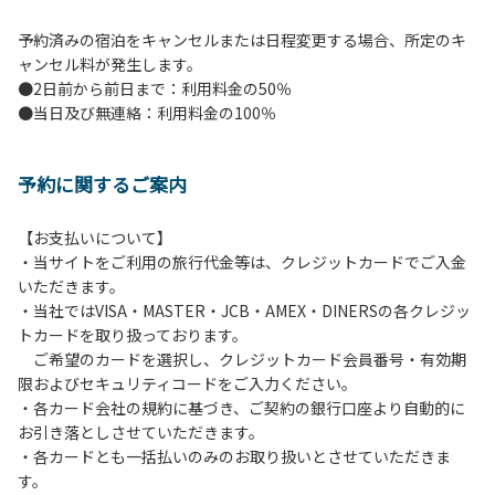
予約済みの宿泊をキャンセルまたは日程変更する場合、所定のキ
ャンセル料が発生します。
●2日前から前日まで：利用料金の50％
●当日及び無連絡：利用料金の100％
予約に関するご案内
【お支払いについて】
・当サイトをご利用の旅行代金等は、クレジットカードでご入金
いただきます。
・当社ではVISA・MASTER・JCB・AMEX・DINERSの各クレジッ
トカードを取り扱っております。
ご希望のカードを選択し、クレジットカード会員番号・有効期
限およびセキュリティコードをご入力ください。
・各カード会社の規約に基づき、ご契約の銀行口座より自動的に
お引き落としさせていただきます。
・各カードとも一括払いのみのお取り扱いとさせていただきま
す。