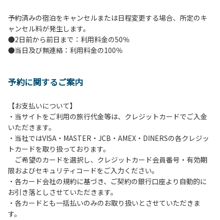
予約済みの宿泊をキャンセルまたは日程変更する場合、所定のキ
ャンセル料が発生します。
●2日前から前日まで：利用料金の50％
●当日及び無連絡：利用料金の100％
予約に関するご案内
【お支払いについて】
・当サイトをご利用の旅行代金等は、クレジットカードでご入金
いただきます。
・当社ではVISA・MASTER・JCB・AMEX・DINERSの各クレジッ
トカードを取り扱っております。
ご希望のカードを選択し、クレジットカード会員番号・有効期
限およびセキュリティコードをご入力ください。
・各カード会社の規約に基づき、ご契約の銀行口座より自動的に
お引き落としさせていただきます。
・各カードとも一括払いのみのお取り扱いとさせていただきま
す。