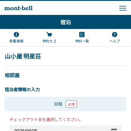
宿泊
新着情報
予約カゴ
予約一覧
ヘルプ
山小屋 明星荘
相部屋
宿泊者情報の入力
日程
必須
チェックアウト日を選択してください。