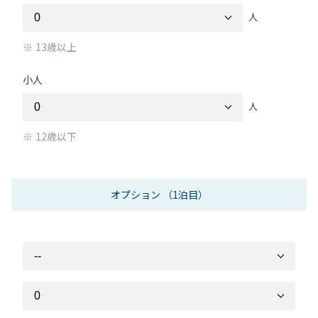
人
13歳以上
小人
人
12歳以下
オプション
（1泊目）