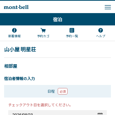
宿泊
新着情報
予約カゴ
予約一覧
ヘルプ
山小屋 明星荘
相部屋
宿泊者情報の入力
日程
必須
チェックアウト日を選択してください。