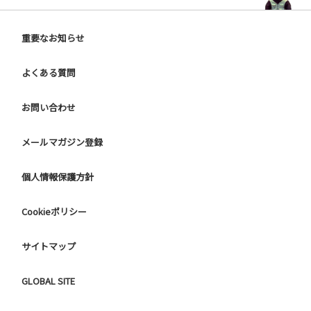
重要なお知らせ
よくある質問
お問い合わせ
メールマガジン登録
個人情報保護方針
Cookieポリシー
サイトマップ
GLOBAL SITE