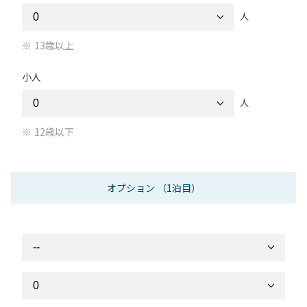
人
13歳以上
小人
人
12歳以下
オプション
（1泊目）