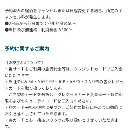
予約済みの宿泊をキャンセルまたは日程変更する場合、所定のキ
ャンセル料が発生します。
●2日前から前日まで：利用料金の50％
●当日及び無連絡：利用料金の100％
予約に関するご案内
【お支払いについて】
・当サイトをご利用の旅行代金等は、クレジットカードでご入金
いただきます。
・当社ではVISA・MASTER・JCB・AMEX・DINERSの各クレジッ
トカードを取り扱っております。
ご希望のカードを選択し、クレジットカード会員番号・有効期
限およびセキュリティコードをご入力ください。
・各カード会社の規約に基づき、ご契約の銀行口座より自動的に
お引き落としさせていただきます。
・各カードとも一括払いのみのお取り扱いとさせていただきま
す。