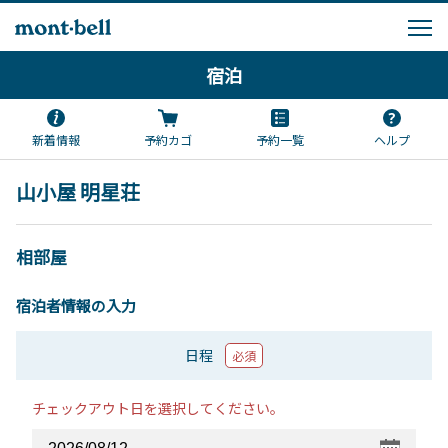
宿泊
新着情報
予約カゴ
予約一覧
ヘルプ
山小屋 明星荘
相部屋
宿泊者情報の入力
日程
必須
チェックアウト日を選択してください。