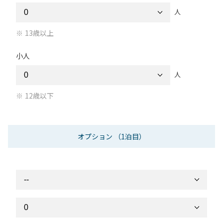
人
13歳以上
小人
人
12歳以下
オプション
（1泊目）