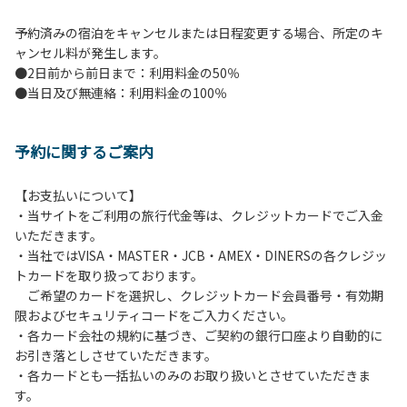
予約済みの宿泊をキャンセルまたは日程変更する場合、所定のキ
ャンセル料が発生します。
●2日前から前日まで：利用料金の50％
●当日及び無連絡：利用料金の100％
予約に関するご案内
【お支払いについて】
・当サイトをご利用の旅行代金等は、クレジットカードでご入金
いただきます。
・当社ではVISA・MASTER・JCB・AMEX・DINERSの各クレジッ
トカードを取り扱っております。
ご希望のカードを選択し、クレジットカード会員番号・有効期
限およびセキュリティコードをご入力ください。
・各カード会社の規約に基づき、ご契約の銀行口座より自動的に
お引き落としさせていただきます。
・各カードとも一括払いのみのお取り扱いとさせていただきま
す。