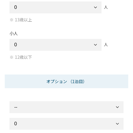
人
13歳以上
小人
人
12歳以下
オプション
（1泊目）