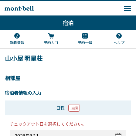
宿泊
新着情報
予約カゴ
予約一覧
ヘルプ
山小屋 明星荘
相部屋
宿泊者情報の入力
日程
必須
チェックアウト日を選択してください。