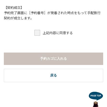
【契約成立】
予約完了画面に［予約番号］が発番された時点をもって手配旅行
契約が成立します。
上記内容に同意する
予約カゴに入れる
戻る