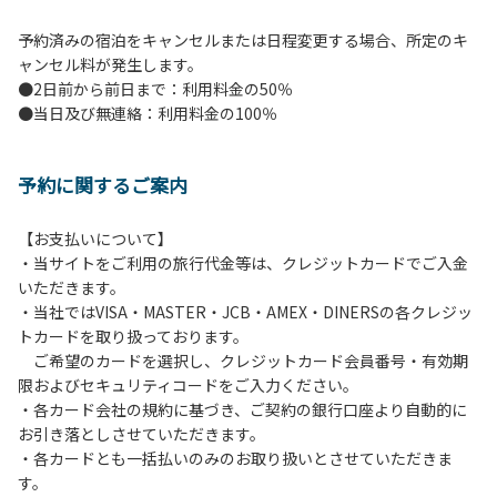
予約済みの宿泊をキャンセルまたは日程変更する場合、所定のキ
ャンセル料が発生します。
●2日前から前日まで：利用料金の50％
●当日及び無連絡：利用料金の100％
予約に関するご案内
【お支払いについて】
・当サイトをご利用の旅行代金等は、クレジットカードでご入金
いただきます。
・当社ではVISA・MASTER・JCB・AMEX・DINERSの各クレジッ
トカードを取り扱っております。
ご希望のカードを選択し、クレジットカード会員番号・有効期
限およびセキュリティコードをご入力ください。
・各カード会社の規約に基づき、ご契約の銀行口座より自動的に
お引き落としさせていただきます。
・各カードとも一括払いのみのお取り扱いとさせていただきま
す。