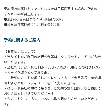
予約済みの宿泊をキャンセルまたは日程変更する場合、所定のキ
ャンセル料が発生します。
●2日前から前日まで：利用料金の50％
●当日及び無連絡：利用料金の100％
予約に関するご案内
【お支払いについて】
・当サイトをご利用の旅行代金等は、クレジットカードでご入金
いただきます。
・当社ではVISA・MASTER・JCB・AMEX・DINERSの各クレジッ
トカードを取り扱っております。
ご希望のカードを選択し、クレジットカード会員番号・有効期
限およびセキュリティコードをご入力ください。
・各カード会社の規約に基づき、ご契約の銀行口座より自動的に
お引き落としさせていただきます。
・各カードとも一括払いのみのお取り扱いとさせていただきま
す。