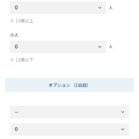
人
13歳以上
小人
人
12歳以下
オプション
（1泊目）