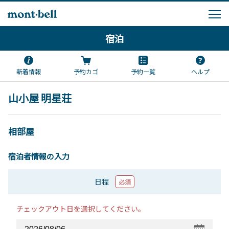
宿泊
新着情報
予約カゴ
予約一覧
ヘルプ
山小屋 明星荘
相部屋
宿泊者情報の入力
日程
必須
チェックアウト日を選択してください。