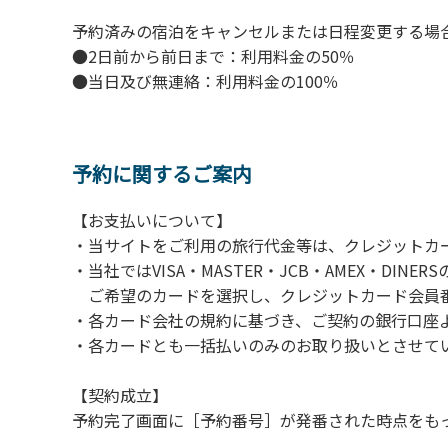
予約済みの宿泊をキャンセルまたは日程変更する場
●2日前から前日まで：利用料金の50％
●当日及び無連絡：利用料金の100％
予約に関するご案内
【お支払いについて】
・当サイトをご利用の旅行代金等は、クレジットカ
・当社ではVISA・MASTER・JCB・AMEX・DI
ご希望のカードを選択し、クレジットカード会員番
・各カード会社の規約に基づき、ご契約の銀行口座
・各カードとも一括払いのみのお取り扱いとさせて
【契約成立】
予約完了画面に［予約番号］が発番された時点をも