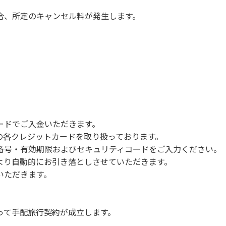
合、所定のキャンセル料が発生します。
ードでご入金いただきます。
NERSの各クレジットカードを取り扱っております。
号・有効期限およびセキュリティコードをご入力ください。
より自動的にお引き落としさせていただきます。
いただきます。
って手配旅行契約が成立します。