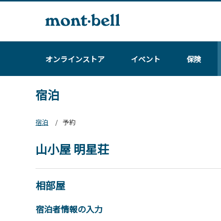
オンラインストア
イベント
保険
宿泊
宿泊
予約
山小屋 明星荘
相部屋
宿泊者情報の入力