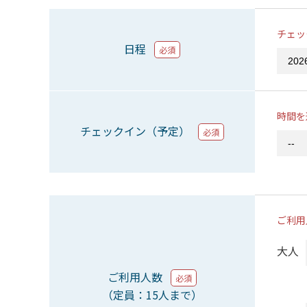
チェッ
日程
必須
時間を
チェックイン（予定）
必須
ご利用
大人
ご利用人数
必須
（定員：15人まで）