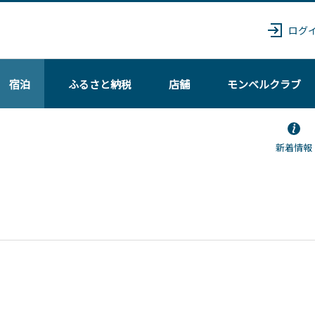
ログ
宿泊
ふるさと納税
店舗
モンベル
クラブ
新着情報