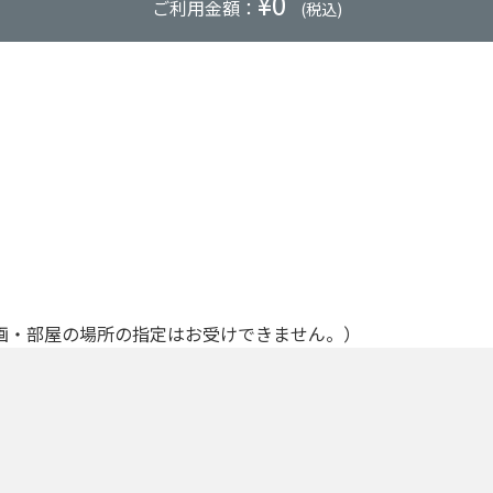
¥
0
ご利用金額：
(税込)
画・部屋の場所の指定はお受けできません。）