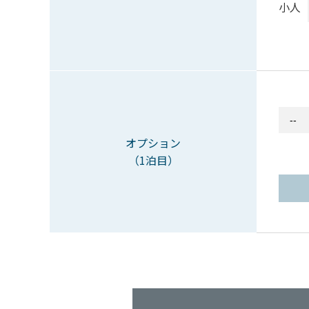
小人
オプション
（1泊目）