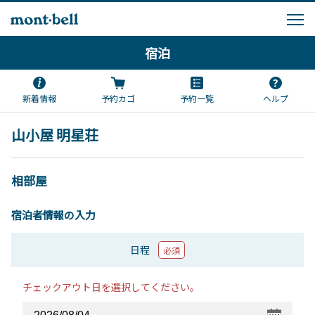
宿泊
新着情報
予約カゴ
予約一覧
ヘルプ
山小屋 明星荘
相部屋
宿泊者情報の入力
日程
必須
チェックアウト日を選択してください。