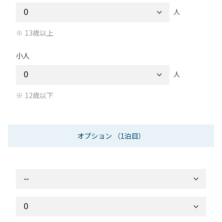
人
13歳以上
小人
人
12歳以下
オプション
（1泊目）