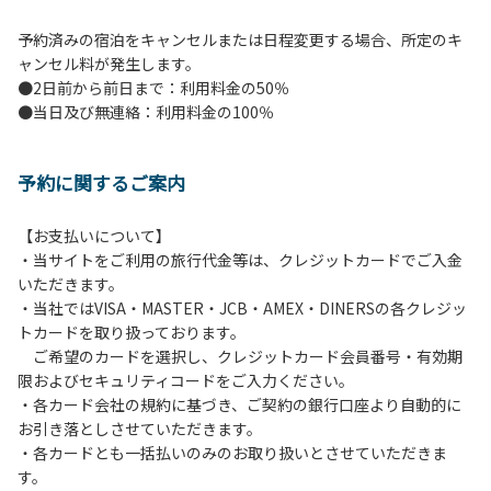
予約済みの宿泊をキャンセルまたは日程変更する場合、所定のキ
ャンセル料が発生します。
●2日前から前日まで：利用料金の50％
●当日及び無連絡：利用料金の100％
予約に関するご案内
【お支払いについて】
・当サイトをご利用の旅行代金等は、クレジットカードでご入金
いただきます。
・当社ではVISA・MASTER・JCB・AMEX・DINERSの各クレジッ
トカードを取り扱っております。
ご希望のカードを選択し、クレジットカード会員番号・有効期
限およびセキュリティコードをご入力ください。
・各カード会社の規約に基づき、ご契約の銀行口座より自動的に
お引き落としさせていただきます。
・各カードとも一括払いのみのお取り扱いとさせていただきま
す。