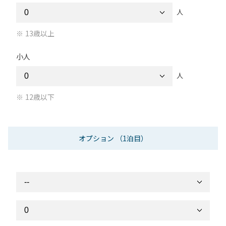
人
13歳以上
小人
人
12歳以下
オプション
（1泊目）