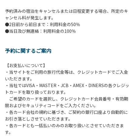
予約済みの宿泊をキャンセルまたは日程変更する場合、所定のキ
ャンセル料が発生します。
●2日前から前日まで：利用料金の50％
●当日及び無連絡：利用料金の100％
予約に関するご案内
【お支払いについて】
・当サイトをご利用の旅行代金等は、クレジットカードでご入金
いただきます。
・当社ではVISA・MASTER・JCB・AMEX・DINERSの各クレジッ
トカードを取り扱っております。
ご希望のカードを選択し、クレジットカード会員番号・有効期
限およびセキュリティコードをご入力ください。
・各カード会社の規約に基づき、ご契約の銀行口座より自動的に
お引き落としさせていただきます。
・各カードとも一括払いのみのお取り扱いとさせていただきま
す。