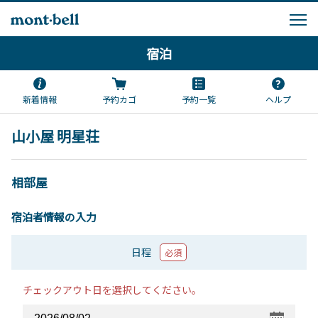
宿泊
新着情報
予約カゴ
予約一覧
ヘルプ
山小屋 明星荘
相部屋
宿泊者情報の入力
日程
必須
チェックアウト日を選択してください。