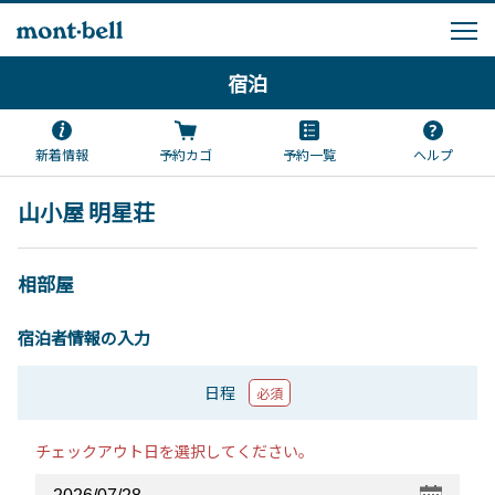
宿泊
新着情報
予約カゴ
予約一覧
ヘルプ
山小屋 明星荘
相部屋
宿泊者情報の入力
日程
必須
チェックアウト日を選択してください。