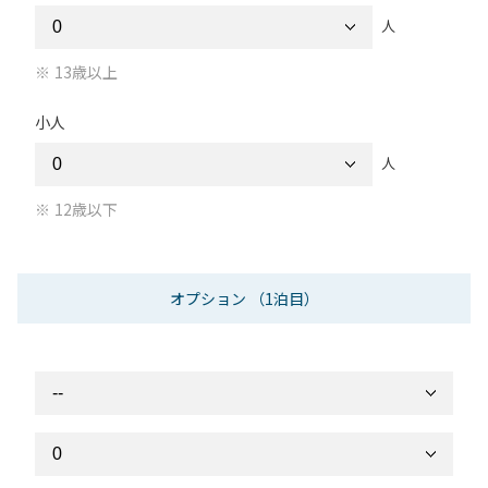
人
13歳以上
小人
人
12歳以下
オプション
（1泊目）