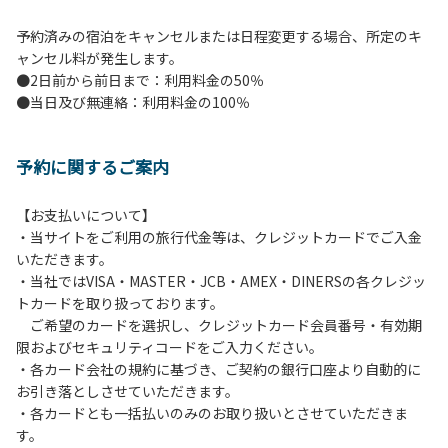
予約済みの宿泊をキャンセルまたは日程変更する場合、所定のキ
ャンセル料が発生します。
●2日前から前日まで：利用料金の50％
●当日及び無連絡：利用料金の100％
予約に関するご案内
【お支払いについて】
・当サイトをご利用の旅行代金等は、クレジットカードでご入金
いただきます。
・当社ではVISA・MASTER・JCB・AMEX・DINERSの各クレジッ
トカードを取り扱っております。
ご希望のカードを選択し、クレジットカード会員番号・有効期
限およびセキュリティコードをご入力ください。
・各カード会社の規約に基づき、ご契約の銀行口座より自動的に
お引き落としさせていただきます。
・各カードとも一括払いのみのお取り扱いとさせていただきま
す。