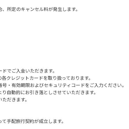
合、所定のキャンセル料が発生します。
ードでご入金いただきます。
NERSの各クレジットカードを取り扱っております。
号・有効期限およびセキュリティコードをご入力ください。
より自動的にお引き落としさせていただきます。
いただきます。
って手配旅行契約が成立します。