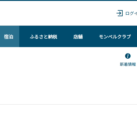
ログ
宿泊
ふるさと納税
店舗
モンベル
クラブ
新着情報