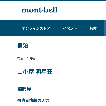
オンラインストア
イベント
保険
宿泊
宿泊
予約
山小屋 明星荘
相部屋
宿泊者情報の入力