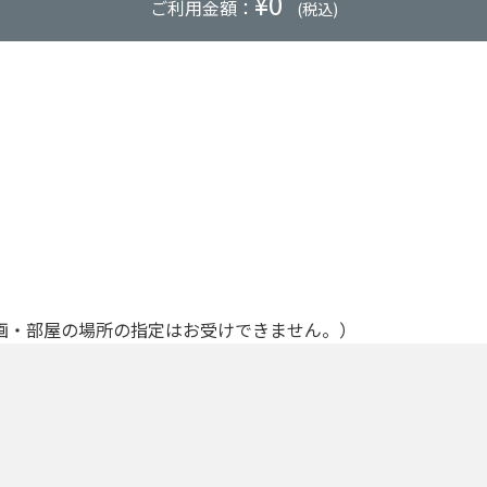
¥
0
ご利用金額：
(税込)
画・部屋の場所の指定はお受けできません。）