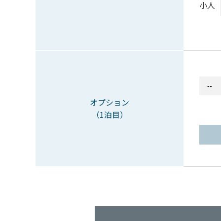
小人
オプション
（1泊目）