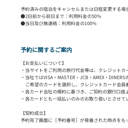
予約済みの宿泊をキャンセルまたは日程変更する場
●2日前から前日まで：利用料金の50％
●当日及び無連絡：利用料金の100％
予約に関するご案内
【お支払いについて】
・当サイトをご利用の旅行代金等は、クレジットカ
・当社ではVISA・MASTER・JCB・AMEX・DI
ご希望のカードを選択し、クレジットカード会員番
・各カード会社の規約に基づき、ご契約の銀行口座
・各カードとも一括払いのみのお取り扱いとさせて
【契約成立】
予約完了画面に［予約番号］が発番された時点をも