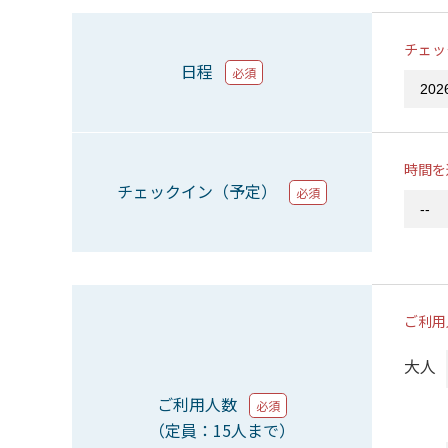
チェッ
日程
必須
時間を
チェックイン（予定）
必須
ご利用
大人
ご利用人数
必須
（定員：15人まで）