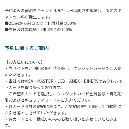
予約済みの宿泊をキャンセルまたは日程変更する場合、所定のキ
ャンセル料が発生します。
●2日前から前日まで：利用料金の50％
●当日及び無連絡：利用料金の100％
予約に関するご案内
【お支払いについて】
・当サイトをご利用の旅行代金等は、クレジットカードでご入金
いただきます。
・当社ではVISA・MASTER・JCB・AMEX・DINERSの各クレジッ
トカードを取り扱っております。
ご希望のカードを選択し、クレジットカード会員番号・有効期
限およびセキュリティコードをご入力ください。
・各カード会社の規約に基づき、ご契約の銀行口座より自動的に
お引き落としさせていただきます。
・各カードとも一括払いのみのお取り扱いとさせていただきま
す。