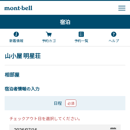
宿泊
新着情報
予約カゴ
予約一覧
ヘルプ
山小屋 明星荘
相部屋
宿泊者情報の入力
日程
必須
チェックアウト日を選択してください。