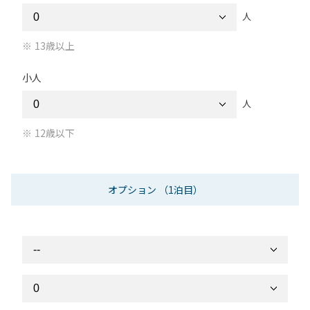
人
13歳以上
小人
人
12歳以下
オプション
（1泊目）