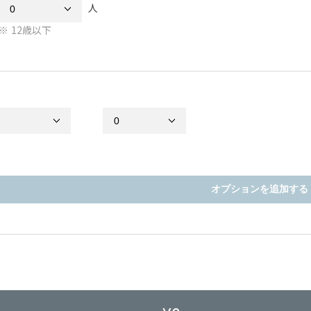
人
12歳以下
オプションを追加する