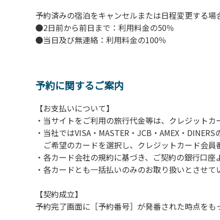
予約済みの宿泊をキャンセルまたは日程変更する場
●2日前から前日まで：利用料金の50％
●当日及び無連絡：利用料金の100％
予約に関するご案内
【お支払いについて】
・当サイトをご利用の旅行代金等は、クレジットカ
・当社ではVISA・MASTER・JCB・AMEX・DI
ご希望のカードを選択し、クレジットカード会員番
・各カード会社の規約に基づき、ご契約の銀行口座
・各カードとも一括払いのみのお取り扱いとさせて
【契約成立】
予約完了画面に［予約番号］が発番された時点をも