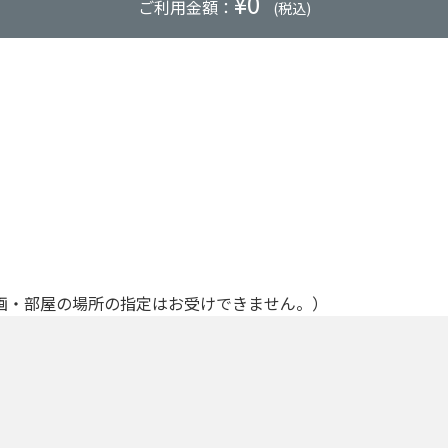
¥
0
ご利用金額：
(税込)
画・部屋の場所の指定はお受けできません。）