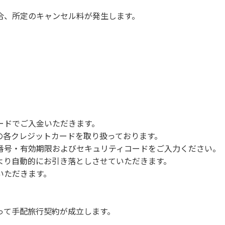
合、所定のキャンセル料が発生します。
ードでご入金いただきます。
NERSの各クレジットカードを取り扱っております。
号・有効期限およびセキュリティコードをご入力ください。
より自動的にお引き落としさせていただきます。
いただきます。
って手配旅行契約が成立します。