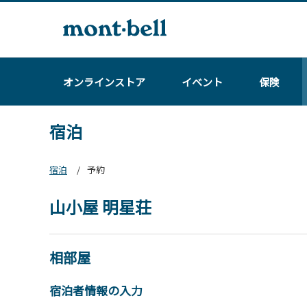
オンラインストア
イベント
保険
宿泊
宿泊
予約
山小屋 明星荘
相部屋
宿泊者情報の入力