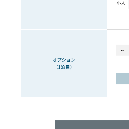
小人
オプション
（1泊目）