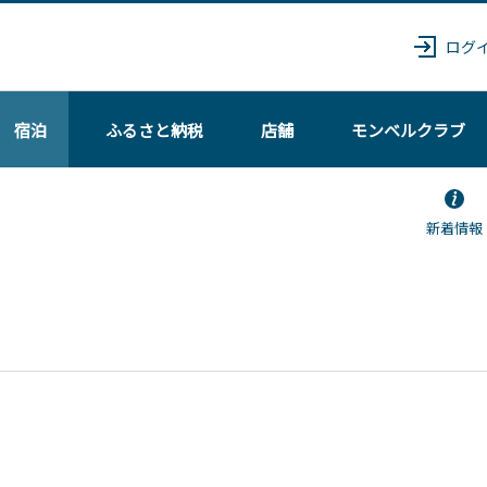
ログ
宿泊
ふるさと納税
店舗
モンベル
クラブ
新着情報