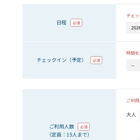
チェッ
日程
必須
時間を
チェックイン（予定）
必須
ご利用
大人
ご利用人数
必須
（定員：15人まで）