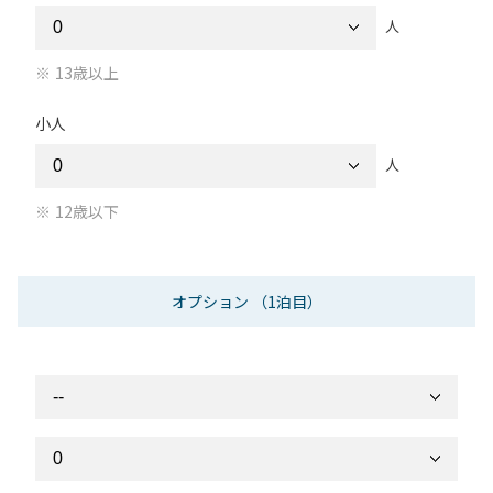
人
13歳以上
小人
人
12歳以下
オプション
（1泊目）