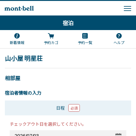
宿泊
新着情報
予約カゴ
予約一覧
ヘルプ
山小屋 明星荘
相部屋
宿泊者情報の入力
日程
必須
チェックアウト日を選択してください。