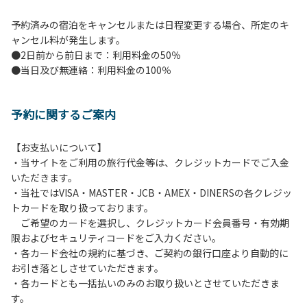
予約済みの宿泊をキャンセルまたは日程変更する場合、所定のキ
ャンセル料が発生します。
●2日前から前日まで：利用料金の50％
●当日及び無連絡：利用料金の100％
予約に関するご案内
【お支払いについて】
・当サイトをご利用の旅行代金等は、クレジットカードでご入金
いただきます。
・当社ではVISA・MASTER・JCB・AMEX・DINERSの各クレジッ
トカードを取り扱っております。
ご希望のカードを選択し、クレジットカード会員番号・有効期
限およびセキュリティコードをご入力ください。
・各カード会社の規約に基づき、ご契約の銀行口座より自動的に
お引き落としさせていただきます。
・各カードとも一括払いのみのお取り扱いとさせていただきま
す。