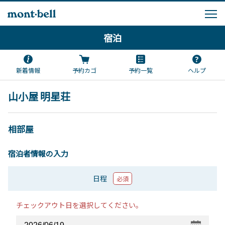
宿泊
新着情報
予約カゴ
予約一覧
ヘルプ
山小屋 明星荘
相部屋
宿泊者情報の入力
日程
必須
チェックアウト日を選択してください。