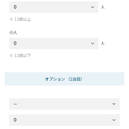
人
13歳以上
小人
人
12歳以下
オプション
（1泊目）