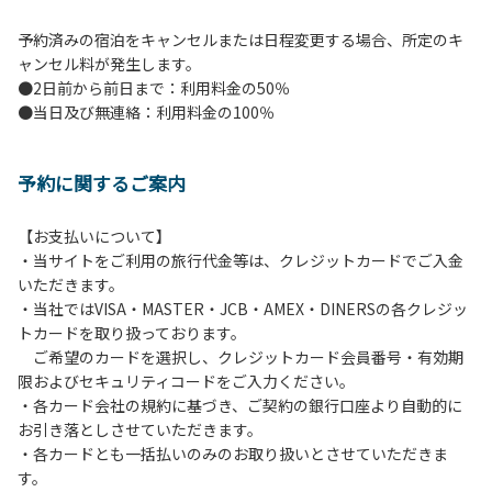
予約済みの宿泊をキャンセルまたは日程変更する場合、所定のキ
ャンセル料が発生します。
●2日前から前日まで：利用料金の50％
●当日及び無連絡：利用料金の100％
予約に関するご案内
【お支払いについて】
・当サイトをご利用の旅行代金等は、クレジットカードでご入金
いただきます。
・当社ではVISA・MASTER・JCB・AMEX・DINERSの各クレジッ
トカードを取り扱っております。
ご希望のカードを選択し、クレジットカード会員番号・有効期
限およびセキュリティコードをご入力ください。
・各カード会社の規約に基づき、ご契約の銀行口座より自動的に
お引き落としさせていただきます。
・各カードとも一括払いのみのお取り扱いとさせていただきま
す。