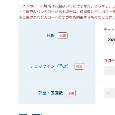
・バンガローの場所はお選びいただけません。Ｂ６から、
・ご希望のバンガローがある場合は、備考欄にバンガロー
※ご希望のバンガローへの変更をお約束するものではござ
チェッ
日程
必須
時間を
チェックイン（予定）
必須
部屋・区画数
必須