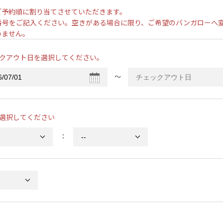
ご予約順に割り当てさせていただきます。
番号をご記入ください。空きがある場合に限り、ご希望のバンガローへ
いません。
クアウト日を選択してください。
〜
選択してください
：