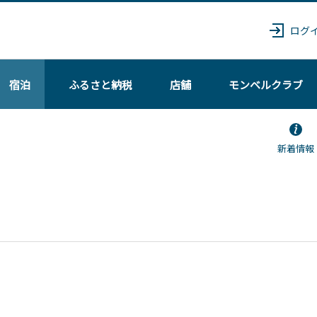
ログ
宿泊
ふるさと納税
店舗
モンベル
クラブ
新着情報