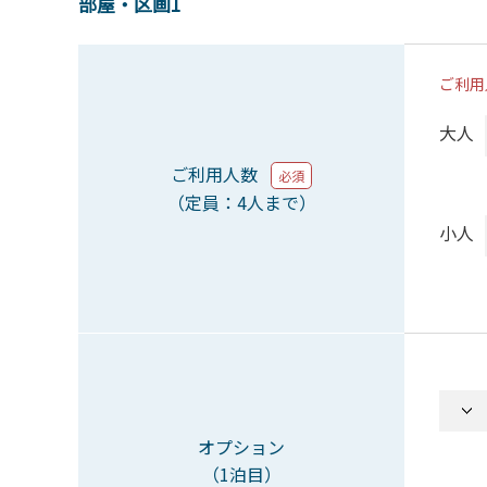
部屋・区画1
ご利用
大人
ご利用人数
必須
（定員：4人まで）
小人
オプション
（1泊目）