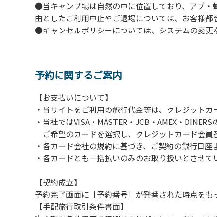
●当キャンプ場は自然の中に位置しており、アブ・
由としたご利用中止やご退場については、お客様都
●キャンセルポリシーについては、システムの変更
予約に関するご案内
【お支払いについて】
・当サイトをご利用の旅行代金等は、クレジットカ
・当社ではVISA・MASTER・JCB・AMEX・DI
ご希望のカードを選択し、クレジットカード会員番
・各カード会社の規約に基づき、ご契約の銀行口座
・各カードとも一括払いのみのお取り扱いとさせて
【契約成立】
予約完了画面に［予約番号］が発番された時点をも
【手配旅行取引条件書面】