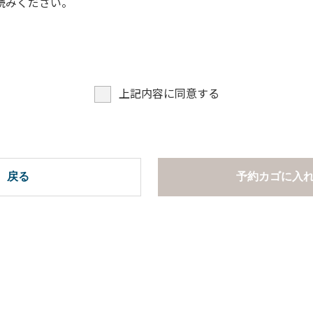
読みください。
上記内容に同意する
戻る
予約カゴに入