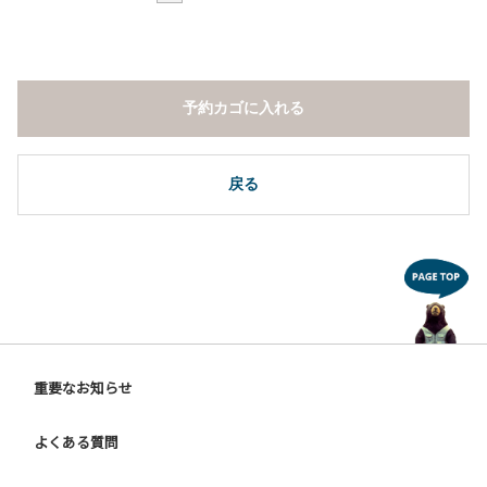
予約カゴに入れる
戻る
重要なお知らせ
よくある質問