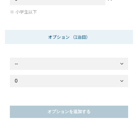
小学生以下
オプション
（1泊目）
オプションを追加する