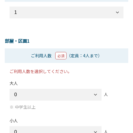
部屋・区画1
ご利用人数
（定員：4人まで）
必須
ご利用人数を選択してください。
大人
人
中学生以上
小人
人