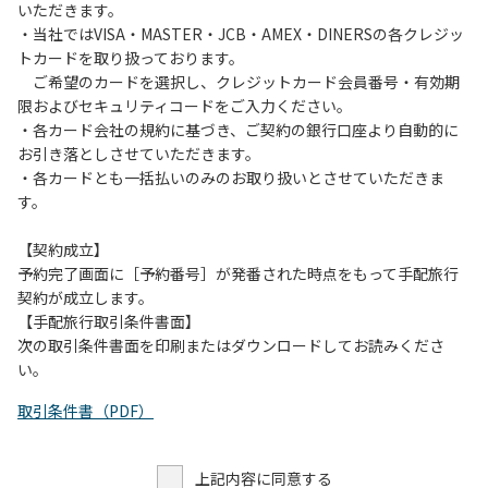
いただきます。
・当社ではVISA・MASTER・JCB・AMEX・DINERSの各クレジッ
トカードを取り扱っております。
ご希望のカードを選択し、クレジットカード会員番号・有効期
限およびセキュリティコードをご入力ください。
・各カード会社の規約に基づき、ご契約の銀行口座より自動的に
お引き落としさせていただきます。
・各カードとも一括払いのみのお取り扱いとさせていただきま
す。
【契約成立】
予約完了画面に［予約番号］が発番された時点をもって手配旅行
契約が成立します。
【手配旅行取引条件書面】
次の取引条件書面を印刷またはダウンロードしてお読みくださ
い。
取引条件書（PDF）
上記内容に同意する