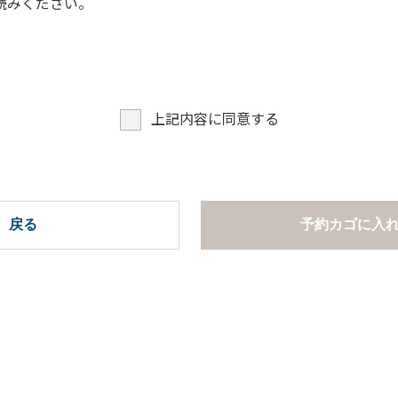
読みください。
上記内容に同意する
戻る
予約カゴに入