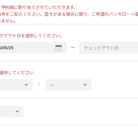
ご予約順に割り当てさせていただきます。
番号をご記入ください。空きがある場合に限り、ご希望のバンガローへ
いません。
クアウト日を選択してください。
〜
選択してください
：