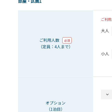
部屋・区画1
ご利用
大人
ご利用人数
必須
（定員：4人まで）
小人
オプション
（1泊目）