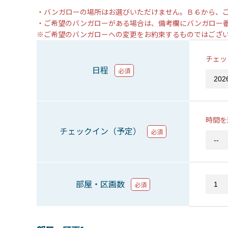
・バンガローの場所はお選びいただけません。Ｂ６から、
・ご希望のバンガローがある場合は、備考欄にバンガロー
※ご希望のバンガローへの変更をお約束するものではござ
チェッ
日程
必須
時間を
チェックイン（予定）
必須
部屋・区画数
必須