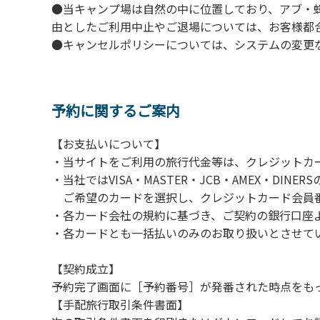
●当キャンプ場は自然の中に位置しており、アブ・
由としたご利用中止やご退場については、お客様都
●キャンセルポリシーについては、システムの変更
予約に関するご案内
【お支払いについて】
・当サイトをご利用の旅行代金等は、クレジットカ
・当社ではVISA・MASTER・JCB・AMEX・DI
ご希望のカードを選択し、クレジットカード会員番
・各カード会社の規約に基づき、ご契約の銀行口座
・各カードとも一括払いのみのお取り扱いとさせて
【契約成立】
予約完了画面に［予約番号］が発番された時点をも
【手配旅行取引条件書面】