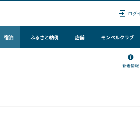
ログ
宿泊
ふるさと納税
店舗
モンベル
クラブ
新着情報