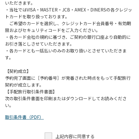
いただきます。
・当社ではVISA・MASTER・JCB・AMEX・DINERSの各クレジッ
トカードを取り扱っております。
ご希望のカードを選択し、クレジットカード会員番号・有効期
限およびセキュリティコードをご入力ください。
・各カード会社の規約に基づき、ご契約の銀行口座より自動的に
お引き落としさせていただきます。
・各カードとも一括払いのみのお取り扱いとさせていただきま
す。
【契約成立】
予約完了画面に［予約番号］が発番された時点をもって手配旅行
契約が成立します。
【手配旅行取引条件書面】
次の取引条件書面を印刷またはダウンロードしてお読みくださ
い。
取引条件書（PDF）
上記内容に同意する