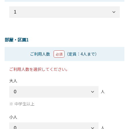
部屋・区画1
ご利用人数
（定員：4人まで）
必須
ご利用人数を選択してください。
大人
人
中学生以上
小人
人