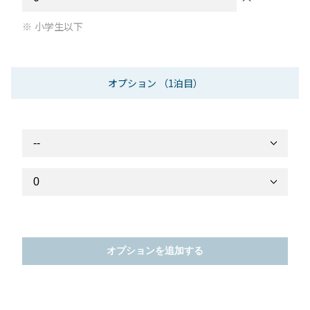
小学生以下
オプション
（1泊目）
オプションを追加する