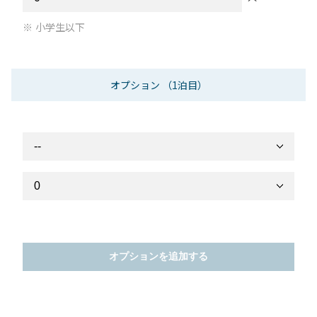
小学生以下
オプション
（1泊目）
オプションを追加する