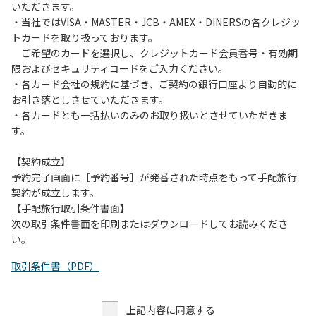
いただきます。
・当社ではVISA・MASTER・JCB・AMEX・DINERSの各クレジッ
トカードを取り扱っております。
ご希望のカードを選択し、クレジットカード会員番号・有効期
限およびセキュリティコードをご入力ください。
・各カード会社の規約に基づき、ご契約の銀行口座より自動的に
お引き落としさせていただきます。
・各カードとも一括払いのみのお取り扱いとさせていただきま
す。
【契約成立】
予約完了画面に［予約番号］が発番された時点をもって手配旅行
契約が成立します。
【手配旅行取引条件書面】
次の取引条件書面を印刷またはダウンロードしてお読みくださ
い。
取引条件書（PDF）
上記内容に同意する