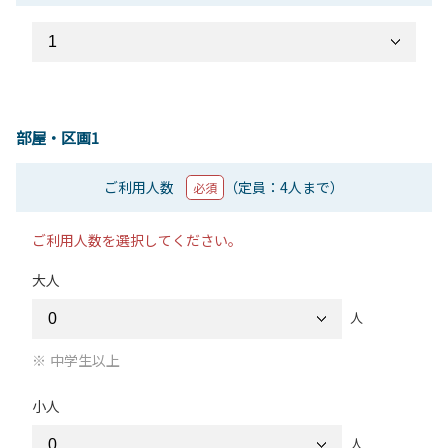
部屋・区画1
ご利用人数
（定員：4人まで）
必須
ご利用人数を選択してください。
大人
人
中学生以上
小人
人