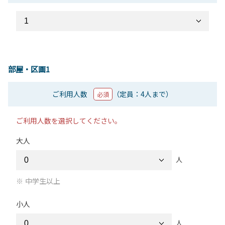
部屋・区画1
ご利用人数
（定員：4人まで）
必須
ご利用人数を選択してください。
大人
人
中学生以上
小人
人