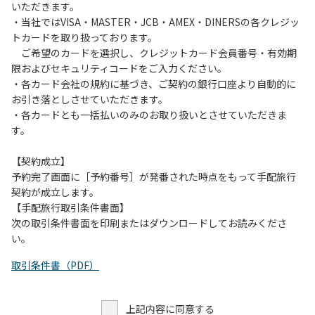
いただきます。
・当社ではVISA・MASTER・JCB・AMEX・DINERSの各クレジッ
トカードを取り扱っております。
ご希望のカードを選択し、クレジットカード会員番号・有効期
限およびセキュリティコードをご入力ください。
・各カード会社の規約に基づき、ご契約の銀行口座より自動的に
お引き落としさせていただきます。
・各カードとも一括払いのみのお取り扱いとさせていただきま
す。
【契約成立】
予約完了画面に［予約番号］が発番された時点をもって手配旅行
契約が成立します。
【手配旅行取引条件書面】
次の取引条件書面を印刷またはダウンロードしてお読みくださ
い。
取引条件書（PDF）
上記内容に同意する