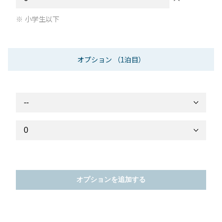
小学生以下
オプション
（1泊目）
オプションを追加する