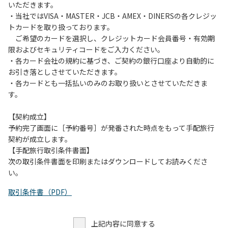
いただきます。
・当社ではVISA・MASTER・JCB・AMEX・DINERSの各クレジッ
トカードを取り扱っております。
ご希望のカードを選択し、クレジットカード会員番号・有効期
限およびセキュリティコードをご入力ください。
・各カード会社の規約に基づき、ご契約の銀行口座より自動的に
お引き落としさせていただきます。
・各カードとも一括払いのみのお取り扱いとさせていただきま
す。
【契約成立】
予約完了画面に［予約番号］が発番された時点をもって手配旅行
契約が成立します。
【手配旅行取引条件書面】
次の取引条件書面を印刷またはダウンロードしてお読みくださ
い。
取引条件書（PDF）
上記内容に同意する