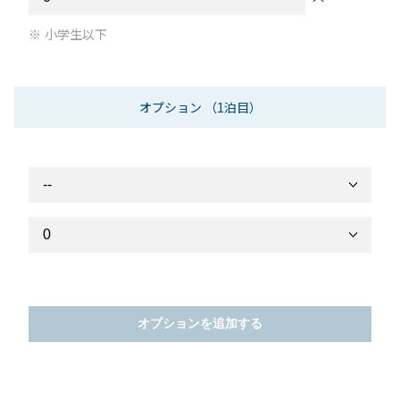
小学生以下
オプション
（1泊目）
オプションを追加する