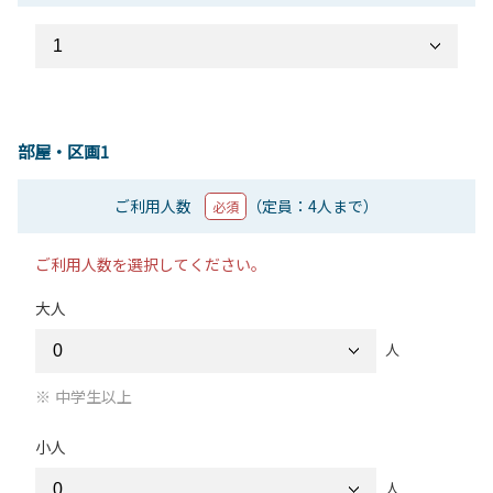
部屋・区画1
ご利用人数
（定員：4人まで）
必須
ご利用人数を選択してください。
大人
人
中学生以上
小人
人