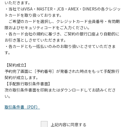
いただきます。
・当社ではVISA・MASTER・JCB・AMEX・DINERSの各クレジッ
トカードを取り扱っております。
ご希望のカードを選択し、クレジットカード会員番号・有効期
限およびセキュリティコードをご入力ください。
・各カード会社の規約に基づき、ご契約の銀行口座より自動的に
お引き落としさせていただきます。
・各カードとも一括払いのみのお取り扱いとさせていただきま
す。
【契約成立】
予約完了画面に［予約番号］が発番された時点をもって手配旅行
契約が成立します。
【手配旅行取引条件書面】
次の取引条件書面を印刷またはダウンロードしてお読みくださ
い。
取引条件書（PDF）
上記内容に同意する