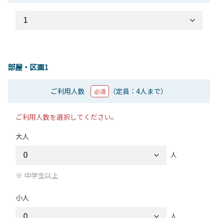
部屋・区画1
ご利用人数
（定員：4人まで）
必須
ご利用人数を選択してください。
大人
人
中学生以上
小人
人