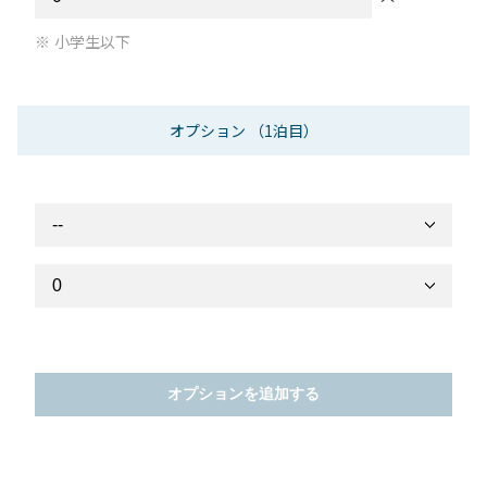
小学生以下
オプション
（1泊目）
オプションを追加する