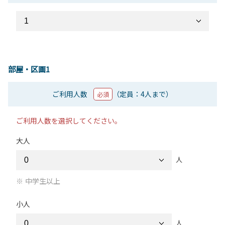
部屋・区画1
ご利用人数
（定員：4人まで）
必須
ご利用人数を選択してください。
大人
人
中学生以上
小人
人