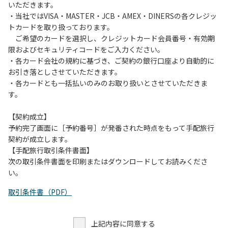
いただきます。
・当社ではVISA・MASTER・JCB・AMEX・DINERSの各クレジッ
トカードを取り扱っております。
ご希望のカードを選択し、クレジットカード会員番号・有効期
限およびセキュリティコードをご入力ください。
・各カード会社の規約に基づき、ご契約の銀行口座より自動的に
お引き落としさせていただきます。
・各カードとも一括払いのみのお取り扱いとさせていただきま
す。
【契約成立】
予約完了画面に［予約番号］が発番された時点をもって手配旅行
契約が成立します。
【手配旅行取引条件書面】
次の取引条件書面を印刷またはダウンロードしてお読みくださ
い。
取引条件書（PDF）
上記内容に同意する