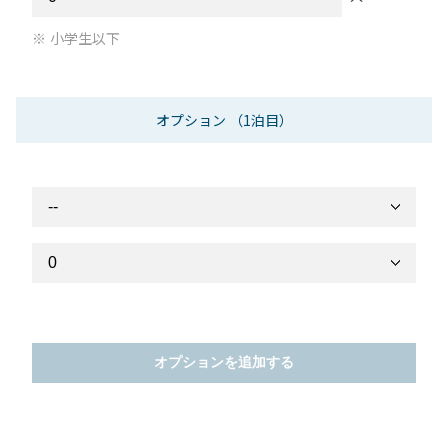
小学生以下
オプション
（1泊目）
オプションを追加する