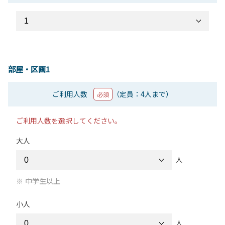
部屋・区画1
ご利用人数
（定員：4人まで）
必須
ご利用人数を選択してください。
大人
人
中学生以上
小人
人