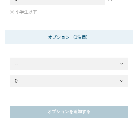
小学生以下
オプション
（1泊目）
オプションを追加する