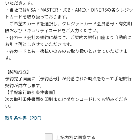
いただきます。
・当社ではVISA・MASTER・JCB・AMEX・DINERSの各クレジッ
トカードを取り扱っております。
ご希望のカードを選択し、クレジットカード会員番号・有効期
限およびセキュリティコードをご入力ください。
・各カード会社の規約に基づき、ご契約の銀行口座より自動的に
お引き落としさせていただきます。
・各カードとも一括払いのみのお取り扱いとさせていただきま
す。
【契約成立】
予約完了画面に［予約番号］が発番された時点をもって手配旅行
契約が成立します。
【手配旅行取引条件書面】
次の取引条件書面を印刷またはダウンロードしてお読みくださ
い。
取引条件書（PDF）
上記内容に同意する