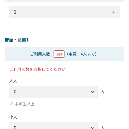
部屋・区画1
ご利用人数
（定員：4人まで）
必須
ご利用人数を選択してください。
大人
人
中学生以上
小人
人