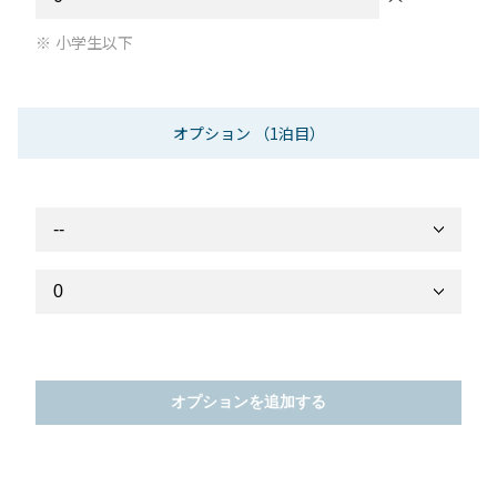
小学生以下
オプション
（1泊目）
オプションを追加する