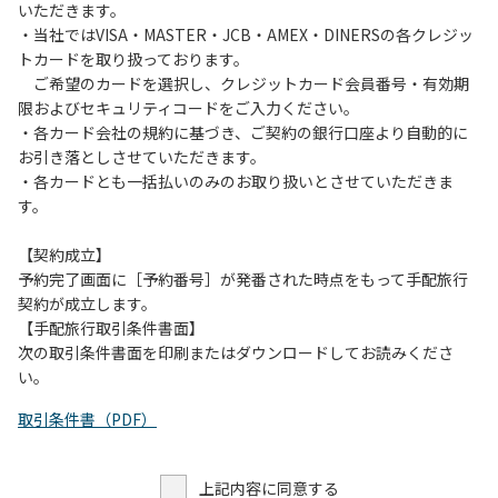
いただきます。
・当社ではVISA・MASTER・JCB・AMEX・DINERSの各クレジッ
トカードを取り扱っております。
ご希望のカードを選択し、クレジットカード会員番号・有効期
限およびセキュリティコードをご入力ください。
・各カード会社の規約に基づき、ご契約の銀行口座より自動的に
お引き落としさせていただきます。
・各カードとも一括払いのみのお取り扱いとさせていただきま
す。
【契約成立】
予約完了画面に［予約番号］が発番された時点をもって手配旅行
契約が成立します。
【手配旅行取引条件書面】
次の取引条件書面を印刷またはダウンロードしてお読みくださ
い。
取引条件書（PDF）
上記内容に同意する