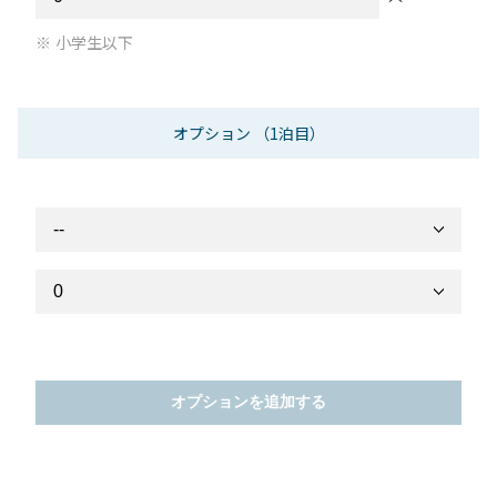
小学生以下
オプション
（1泊目）
オプションを追加する