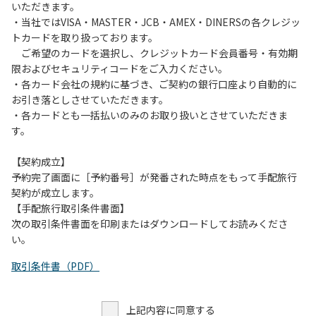
いただきます。
・当社ではVISA・MASTER・JCB・AMEX・DINERSの各クレジッ
トカードを取り扱っております。
ご希望のカードを選択し、クレジットカード会員番号・有効期
限およびセキュリティコードをご入力ください。
・各カード会社の規約に基づき、ご契約の銀行口座より自動的に
お引き落としさせていただきます。
・各カードとも一括払いのみのお取り扱いとさせていただきま
す。
【契約成立】
予約完了画面に［予約番号］が発番された時点をもって手配旅行
契約が成立します。
【手配旅行取引条件書面】
次の取引条件書面を印刷またはダウンロードしてお読みくださ
い。
取引条件書（PDF）
上記内容に同意する