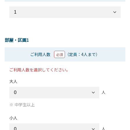
部屋・区画1
ご利用人数
（定員：4人まで）
必須
ご利用人数を選択してください。
大人
人
中学生以上
小人
人