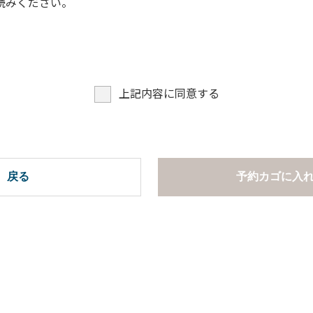
読みください。
上記内容に同意する
戻る
予約カゴに入