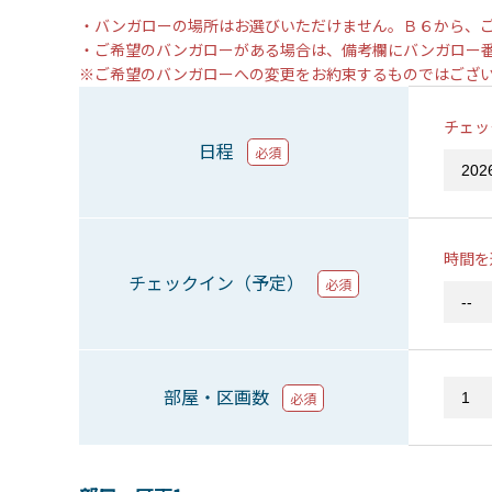
・バンガローの場所はお選びいただけません。Ｂ６から、
・ご希望のバンガローがある場合は、備考欄にバンガロー
※ご希望のバンガローへの変更をお約束するものではござ
チェッ
日程
必須
時間を
チェックイン（予定）
必須
部屋・区画数
必須