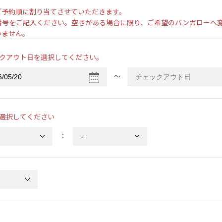
ご予約順に割り当てさせていただきます。
番号をご記入ください。空きがある場合に限り、ご希望のバンガローへ
いません。
クアウト日を選択してください。
〜
選択してください
：