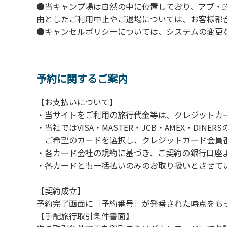
●当キャンプ場は自然の中に位置しており、アブ・
由としたご利用中止やご退場については、お客様都
●キャンセルポリシーについては、システムの変更
予約に関するご案内
【お支払いについて】
・当サイトをご利用の旅行代金等は、クレジットカ
・当社ではVISA・MASTER・JCB・AMEX・DI
ご希望のカードを選択し、クレジットカード会員番
・各カード会社の規約に基づき、ご契約の銀行口座
・各カードとも一括払いのみのお取り扱いとさせて
【契約成立】
予約完了画面に［予約番号］が発番された時点をも
【手配旅行取引条件書面】