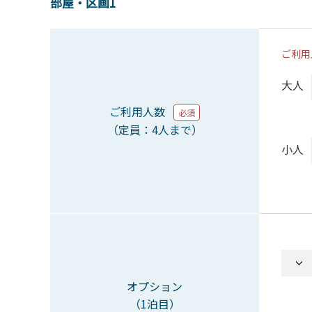
部屋・区画1
ご利用
大人
ご利用人数
必須
（定員：4人まで）
小人
オプション
（1泊目）