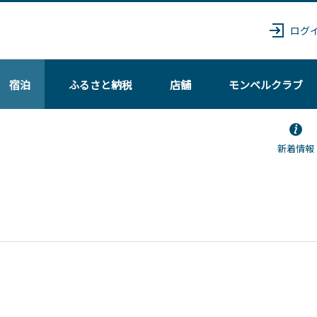
ログ
宿泊
ふるさと納税
店舗
モンベル
クラブ
新着情報