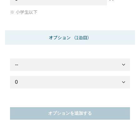
小学生以下
オプション
（1泊目）
オプションを追加する