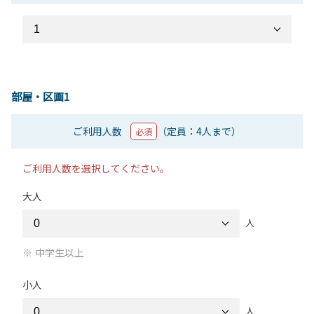
部屋・区画1
ご利用人数
（定員：4人まで）
必須
ご利用人数を選択してください。
大人
人
中学生以上
小人
人