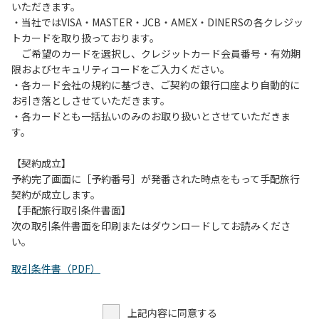
いただきます。
・当社ではVISA・MASTER・JCB・AMEX・DINERSの各クレジッ
トカードを取り扱っております。
ご希望のカードを選択し、クレジットカード会員番号・有効期
限およびセキュリティコードをご入力ください。
・各カード会社の規約に基づき、ご契約の銀行口座より自動的に
お引き落としさせていただきます。
・各カードとも一括払いのみのお取り扱いとさせていただきま
す。
【契約成立】
予約完了画面に［予約番号］が発番された時点をもって手配旅行
契約が成立します。
【手配旅行取引条件書面】
次の取引条件書面を印刷またはダウンロードしてお読みくださ
い。
取引条件書（PDF）
上記内容に同意する