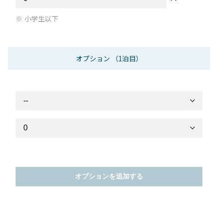
小学生以下
オプション
（1泊目）
オプションを追加する