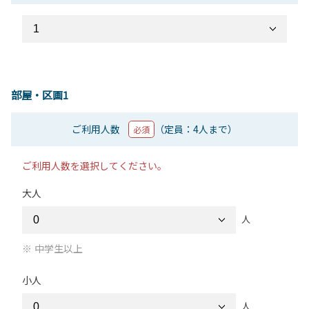
部屋・区画1
ご利用人数
（定員：4人まで）
必須
ご利用人数を選択してください。
大人
人
中学生以上
小人
人