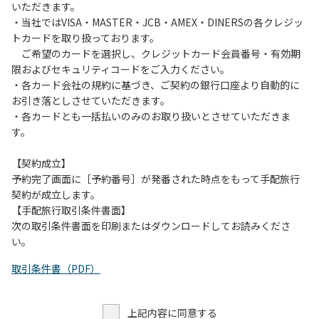
いただきます。
・当社ではVISA・MASTER・JCB・AMEX・DINERSの各クレジッ
トカードを取り扱っております。
ご希望のカードを選択し、クレジットカード会員番号・有効期
限およびセキュリティコードをご入力ください。
・各カード会社の規約に基づき、ご契約の銀行口座より自動的に
お引き落としさせていただきます。
・各カードとも一括払いのみのお取り扱いとさせていただきま
す。
【契約成立】
予約完了画面に［予約番号］が発番された時点をもって手配旅行
契約が成立します。
【手配旅行取引条件書面】
次の取引条件書面を印刷またはダウンロードしてお読みくださ
い。
取引条件書（PDF）
上記内容に同意する