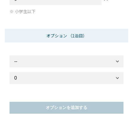
小学生以下
オプション
（1泊目）
オプションを追加する