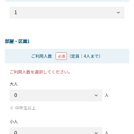
部屋・区画1
ご利用人数
（定員：4人まで）
必須
ご利用人数を選択してください。
大人
人
中学生以上
小人
人