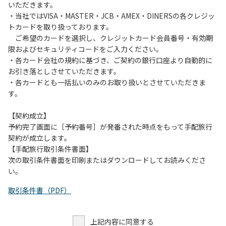
いただきます。
・当社ではVISA・MASTER・JCB・AMEX・DINERSの各クレジッ
トカードを取り扱っております。
ご希望のカードを選択し、クレジットカード会員番号・有効期
限およびセキュリティコードをご入力ください。
・各カード会社の規約に基づき、ご契約の銀行口座より自動的に
お引き落としさせていただきます。
・各カードとも一括払いのみのお取り扱いとさせていただきま
す。
【契約成立】
予約完了画面に［予約番号］が発番された時点をもって手配旅行
契約が成立します。
【手配旅行取引条件書面】
次の取引条件書面を印刷またはダウンロードしてお読みくださ
い。
取引条件書（PDF）
上記内容に同意する