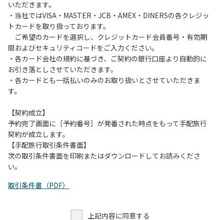
いただきます。
・当社ではVISA・MASTER・JCB・AMEX・DINERSの各クレジッ
トカードを取り扱っております。
ご希望のカードを選択し、クレジットカード会員番号・有効期
限およびセキュリティコードをご入力ください。
・各カード会社の規約に基づき、ご契約の銀行口座より自動的に
お引き落としさせていただきます。
・各カードとも一括払いのみのお取り扱いとさせていただきま
す。
【契約成立】
予約完了画面に［予約番号］が発番された時点をもって手配旅行
契約が成立します。
【手配旅行取引条件書面】
次の取引条件書面を印刷またはダウンロードしてお読みくださ
い。
取引条件書（PDF）
上記内容に同意する