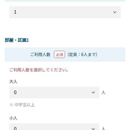
部屋・区画1
ご利用人数
（定員：6人まで）
必須
ご利用人数を選択してください。
大人
人
中学生以上
小人
人