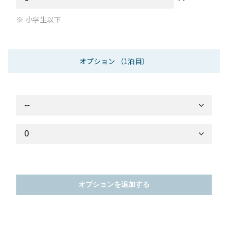
小学生以下
オプション
（1泊目）
オプションを追加する