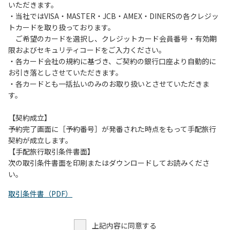
いただきます。
・当社ではVISA・MASTER・JCB・AMEX・DINERSの各クレジッ
トカードを取り扱っております。
ご希望のカードを選択し、クレジットカード会員番号・有効期
限およびセキュリティコードをご入力ください。
・各カード会社の規約に基づき、ご契約の銀行口座より自動的に
お引き落としさせていただきます。
・各カードとも一括払いのみのお取り扱いとさせていただきま
す。
【契約成立】
予約完了画面に［予約番号］が発番された時点をもって手配旅行
契約が成立します。
【手配旅行取引条件書面】
次の取引条件書面を印刷またはダウンロードしてお読みくださ
い。
取引条件書（PDF）
上記内容に同意する