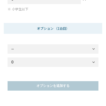
小学生以下
オプション
（1泊目）
オプションを追加する