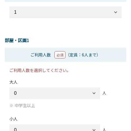
部屋・区画1
ご利用人数
（定員：6人まで）
必須
ご利用人数を選択してください。
大人
人
中学生以上
小人
人